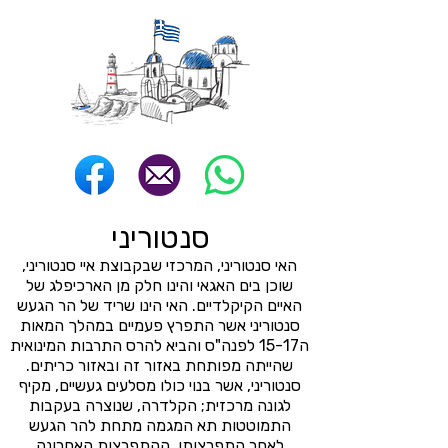
סנטוריני
האי סנטוריני, המרכזי שבקבוצת איי סנטוריני,
שוכן בים האגאי והינו חלק מן הארכיפלג של
האיים הקיקלדיים. האי הינו שריד של הר הגעש
סנטוריני אשר התפרץ פעמיים במהלך המאות
ה15-17 לפנה"ס והביא להרס התרבות המינואית
שהייתה מפותחת באזור זה ובאזור כריתים.
סנטוריני, אשר בנוי כולו מסלעים געשיים, מקיף
לגונה מרכזית; הקלדרה, שנוצרה בעקבות
התמוטטות תא המגמה מתחת להר הגעש
לאחר התפרצותו. ההתפרצות האחרונה